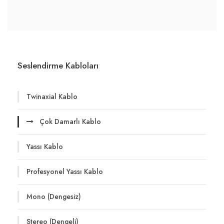
Seslendirme Kabloları
Twinaxial Kablo
Çok Damarlı Kablo
Yassı Kablo
Profesyonel Yassı Kablo
Mono (Dengesiz)
Stereo (Dengeli)