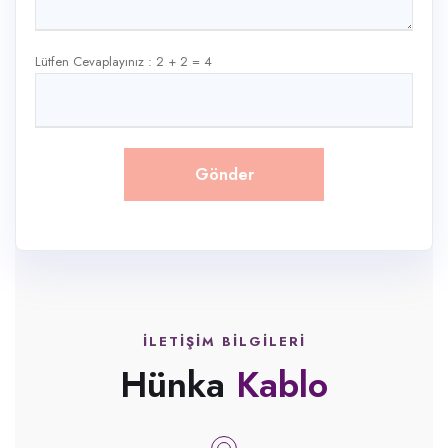
Lütfen Cevaplayınız : 2 + 2 = 4
İLETIŞIM BILGILERI
Hünka
Kablo