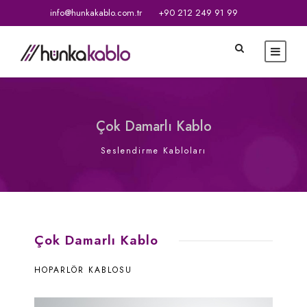
info@hunkakablo.com.tr
+90 212 249 91 99
Çok Damarlı Kablo
Seslendirme Kabloları
Çok Damarlı Kablo
HOPARLÖR KABLOSU