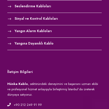
Seslendirme Kabloları
Sinyal ve Kontrol Kabloları
Yangın Alarm Kabloları
Yangına Dayanıklı Kablo
İletişim Bilgileri
Hünka Kablo
, sektöründeki deneyimini ve başarısını uzman ekibi
ve profesyonel hizmet anlayışıyla birleştirmiş İstanbul’da üreterek
dünyaya satıyoruz.
+90 212 249 91 99