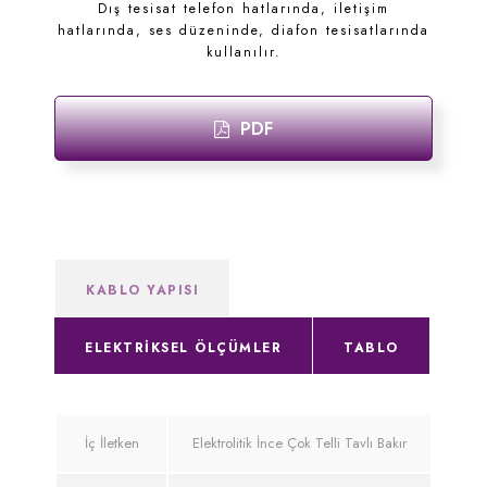
Dış tesisat telefon hatlarında, iletişim
hatlarında, ses düzeninde, diafon tesisatlarında
kullanılır.
PDF
KABLO YAPISI
ELEKTRIKSEL ÖLÇÜMLER
TABLO
İç İletken
Elektrolitik İnce Çok Telli Tavlı Bakır