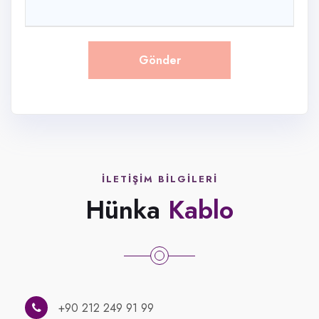
İLETIŞIM BILGILERI
Hünka
Kablo
+90 212 249 91 99