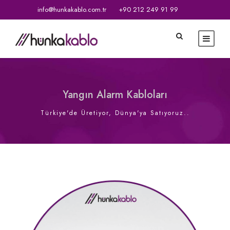
info@hunkakablo.com.tr
+90 212 249 91 99
Yangın Alarm Kabloları
Türkiye'de Üretiyor, Dünya'ya Satıyoruz..