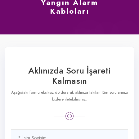
Yangın Alarm
Kabloları
Aklınızda Soru İşareti
Kalmasın
Aşağıdaki formu eksiksiz doldurarak aklınıza takılan tüm sorularınızı
bizlere iletebilirsiniz.