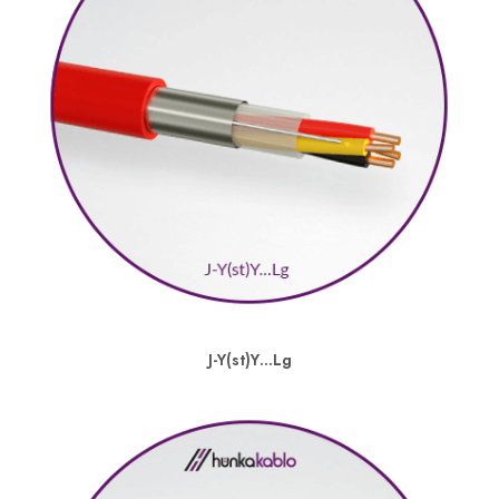
J-Y(st)Y…Lg