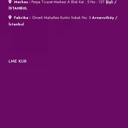
Merkez :
Perpa Ticaret Merkezi A Blok Kat : 5 No : 127
Şişli /
İSTANBUL
Fabrika :
Ömerli Mahallesi Kurtini Sokak No: 5
Arnavutköy /
İstanbul
LME KUR