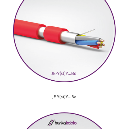
JE-Y(st)Y…Bd